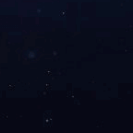
扫一扫添加
官方微信
TOP
星空·官方端网站登录入口
0714-8631808
服务热线：
地址：湖北省黄石市黄金山工业园
传真：0714-8631808
邮箱：
767306110@qq.com
Copyright © 2020 星空·官方端网站登录入口
鄂ICP备12011943号-1
网站建设：
中企动力
武汉
中文网址：绿洲环保.在线
布袋星空（中国）器 | 静电星空（中国）器 | 沸腾炉烘 | 干机输送设备 | 提升机器 |
喂料设备 | 选粉机 | |矿山设备