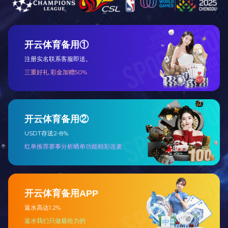
沸腾炉
矿山设备
喂料设备
建材机械
工程案例
建材
冶金
粮食
化工
电力
新闻中心
公司新闻