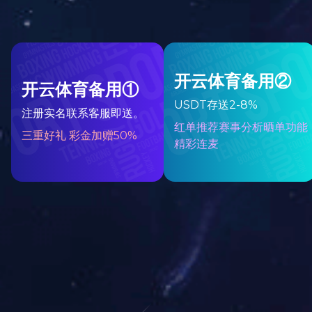
公司简介
荣誉资质
发展历程
生产场景
星空（中国）设备
布袋星空（中国）
电星空（中国）
水星空（中国）
其他设备
烘干机
沸腾炉
矿山设备