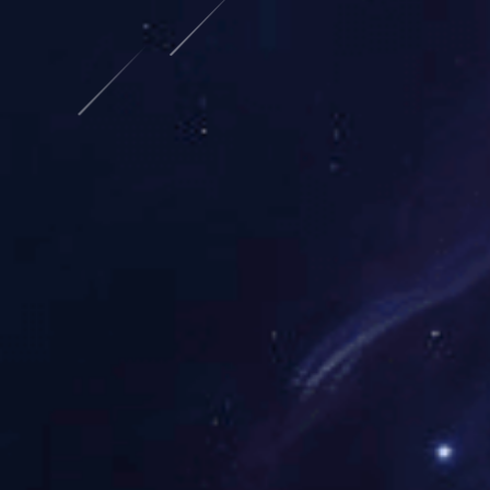
喂料设备
建材机械
工程案例
建材
冶金
粮食
化工
电力
新闻中心
公司新闻
行业新闻
星空（中国）知识