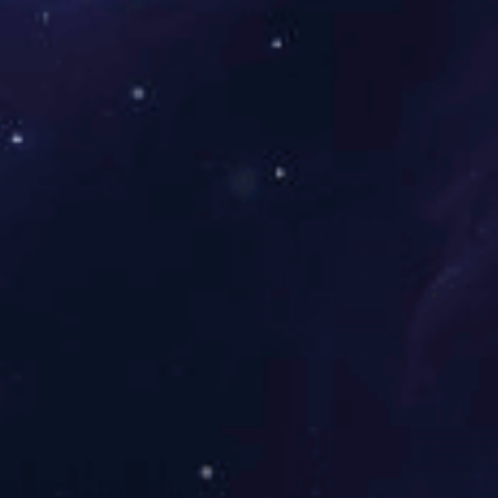
响，其中影响星空（中国）器效率因素有以下几个方面：
Details
上一页
1
下一页
热门资讯
湿式脱硫星空（中国）设备：提高建材制造业环保标准的

单机星空（中国）器是一种用于建筑材料生产过程中的

LFDM系列星空（中国）器的特点和优点，以及它在

单机星空（中国）器在矿石加工过程中的作用有哪些？

CLFF系列反吹风布袋星空（中国）器：工业粉尘处理

建材机械：球磨机和烘干机的区别和联系
2023-06-12
产品中心
集工作烟尘，粉尘治理工程设计，改造，安装，售后为一体的生产厂家