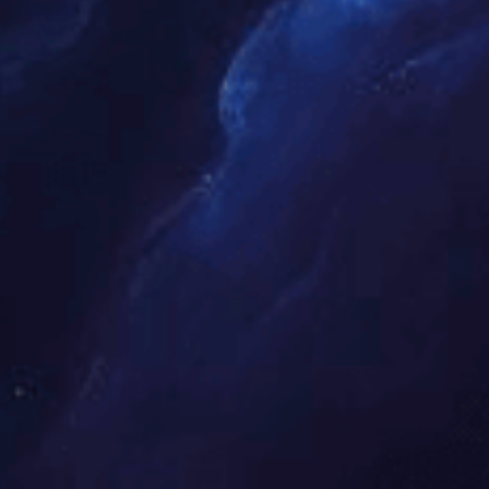
铸造厂、发电厂等烟气治理星空（中国）系统，其使用范围是非