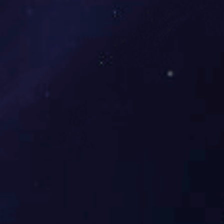
在线留言
WRITE A MESSAGE TO US
留言应用名称：
客户留言
描述：
*
留言内容：
姓名：
性别：
男
女
手机：
电话：
传真：