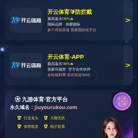
沸腾炉
矿山设备
喂料设备
建材机械
工程案例
建材
冶金
粮食
化工
电力
新闻中心
公司新闻
行业新闻
星空（中国）知识
星空（中国）
13507236029