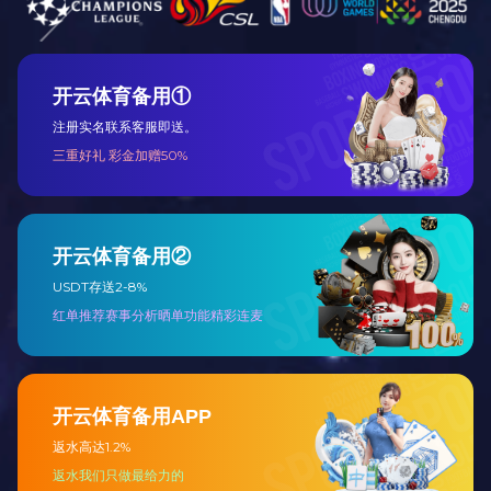
沸腾炉
矿山设备
喂料设备
建材机械
工程案例
建材
冶金
粮食
化工
电力
新闻中心
公司新闻