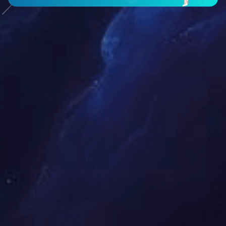
公司新闻
星空·官方端网站登录入口是湖北省环境保护产业协会员单,
主要承接各行业中的
烟尘治理
达标排放工程,具有设计,改造,制
造和安装的技术力量和装备,是湖北省环保产业的骨干企业.主
营
星空（中国）器
的研发，设计，生产和销售。
公司新闻
02-25

绿洲环保开工大吉!!
布袋星空（中国）器厂家黄石绿洲环保有限公司于2021年2月
21号正式开工，在此感谢老客户的一路相伴和支持，我们将一
如既往的为您提供烟尘治理，粉尘治理全方位的解决方案以及
服务，有任何关于星空（中国）方面的问题可以随时来电咨
询。
11-14
