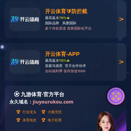
沸腾炉
矿山设备
喂料设备
建材机械
工程案例
建材
冶金
粮食
化工
电力
新闻中心
公司新闻
行业新闻
星空（中国）知识
星空（中国）
13507236029