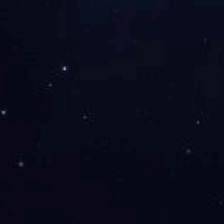
星空（中国）设备
布袋星空（中国）
电星空（中国）
水星空（中国）
其他设备
烘干机
沸腾炉
矿山设备
喂料设备
建材机械
工程案例
建材
冶金
粮食
化工
电力
新闻中心
公司新闻
行业新闻
星空（中国）知识
星空（中国）
星空·官方端网站登录入口
0714-8631808
服务热线：
地址：湖北省黄石市黄金山工业园
传真：0714-8631808
邮箱：
767306110@qq.com
Copyright © 2020 星空·官方端网站登录入口
鄂ICP备12011943号-1
网