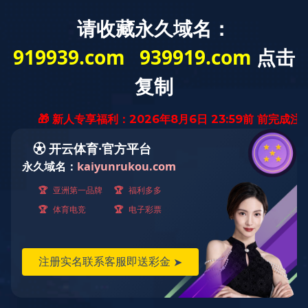
首页
关于我们
公司简介
荣誉资质
发展历程
生产场景
星空（中国）设备
布袋星空（中国）
电星空（中国）
水星空（中国）
其他设备
烘干机