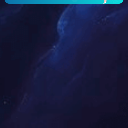
布袋星空（中国）器常见的一些故障
新闻详情
布袋星空（中国）器常见的一
些故障
分类：
新闻中心
作者：
布袋星空（中国）器厂家
来源：
绿洲环保
发布时间：
2021-03-14
访问量：
0
【概要描述】
布袋星空（中国）器进步阀关闭反省气路，翻
开阀板细静压过高测量风机两头静压并反省规划规范，按需调
整。关于高流速反省管道转化原有不良规划。风机没有作业在
规划要求内反省风机出口构造以确保作到波动气流。反省叶片
有无磨损，按需求批改或转化。风机反向转动反接马达上接
线。粉尘从取尘点逸出风量小参见以上。管道走漏修补裂缝使