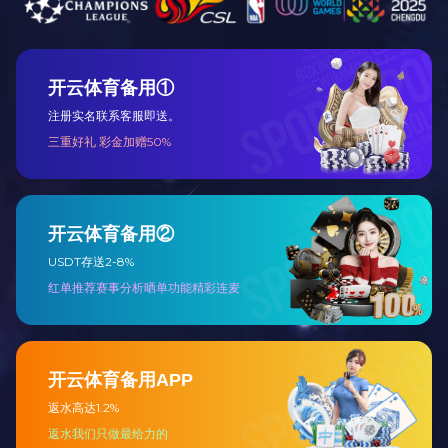
沸腾炉
矿山设备
喂料设备
建材机械
工程案例
建材
冶金
粮食
化工
电力
新闻中心
公司新闻