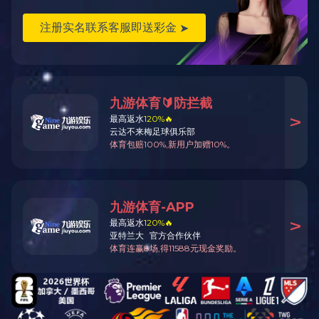
首页
关于我们
公司简介
荣誉资质
发展历程
生产场景
星空（中国）设备
布袋星空（中国）
电星空（中国）
水星空（中国）
其他设备
烘干机