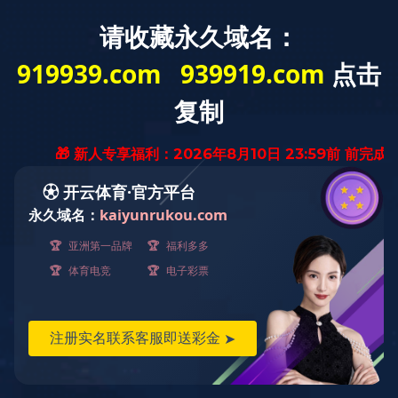
首页
关于我们
公司简介
荣誉资质
发展历程
生产场景
星空（中国）设备
布袋星空（中国）
电星空（中国）
水星空（中国）
其他设备
烘干机