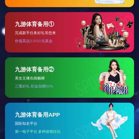
行业新闻
星空（中国）知识
星空（中国）


公司新闻
行业新闻
星空（中国）知识
您现在的位置：
首页
/
新闻中心
/