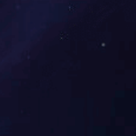
布袋星空（中国）器的清灰方
式？
【概要描述】
单机布袋星空（中国）器选用脉冲喷吹的清灰方
法，具有清灰效果好、净化效率高、处理风量大、滤袋寿命
长、修补作业量小、运转快的长处。 单机布袋星空（中国）
器是一种自动清灰结构的单体星空（中国）设备，这种布袋星
空（中国）器在水泥，矿粉，采矿、冶金、建材、机械、化
工、粮食加工等工矿企业广泛运用。
分类：
新闻中心
作者：
布袋星空（中国）器厂家
来源：
绿洲环保
发布时间：
2020-12-24
访问量：
62
详情
单机布袋星空（中国）器
选用脉冲喷吹的清灰方法，具有清灰