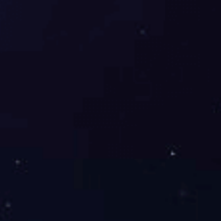
（中国）器
风量与面积是成正比，其原因是：
按干空气而是按湿空气量表示的,其中水分则以体积分数表示.因为
的冷却又采取稀释法时,那么这种温度下的DMC布袋星空（中
）器..如果DMC布袋星空（中国）器风量在超过规定的处理风
率急剧上升的原因.但是,如果备用风量过大,则会增加袋式星空
）器的风量最大值.处理风量一旦确定,便可依据确定的过滤风速