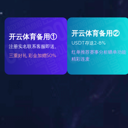
公司简介
荣誉资质
发展历程
生产场景
星空（中国）设备
布袋星空（中国）
电星空（中国）
水星空（中国）
其他设备
烘干机
沸腾炉
矿山设备