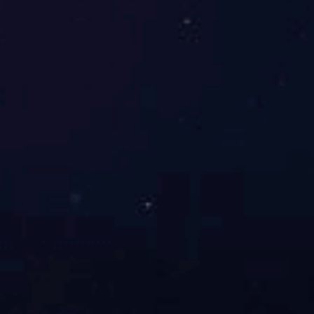
准的利器
的粉尘处理设备
在单机星空（中国）器中的应用