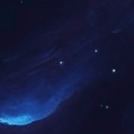
布袋星空（中国）器风量与什
分类：
新闻中心
作者：
布袋星空（中国）器厂家
来源：
绿洲环保
发布时间：
2020-12-15
访问量：
562
【概要描述】
布袋星空（中国）器的星空（中国）效果与风量
布袋星空（中国）器风量与什
【概要描述】
布袋星空（中国）器的星空（中国）效果与风量
分类：
新闻中心
作者：
布袋星空（中国）器厂家
来源：
绿洲环保
发布时间：
2020-12-15
访问量：
562