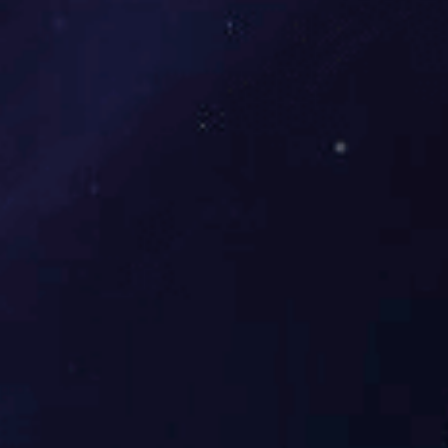
布袋星空（中国）器“糊袋”该
如何解决？
【概要描述】
布袋星空（中国）器使用过程中，由于烟气中
含有一定的水份，当布袋星空（中国）器开启和停炉过程中，
设备运行过程中温度就会出现波动，温度越过酸露点，会导致
布袋星空（中国）器的滤袋表面结露，也就是俗称的“糊袋”。
另外，布袋星空（中国）器在点火时用到的投油助燃也是导致
布袋星空（中国）器出现“糊袋”的重要原因。
分类：
新闻中心
作者：
星空（中国）器厂家
来源：
绿洲环保
发布时间：
2020-11-25
访问量：
228
详情
布袋星空（中国）器
使用过程中，由于烟气中含有一定的