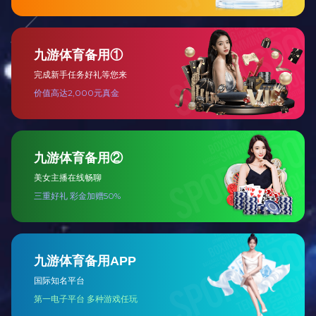
行业新闻
星空（中国）知识
星空（中国）


公司新闻
行业新闻
星空（中国）知识
您现在的位置：
首页
/
新闻中心
/