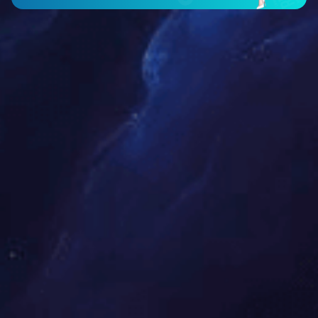
布袋星空（中国）器“糊袋”该如何解决？
新闻详情
布袋星空（中国）器“糊袋”该
如何解决？
分类：
新闻中心
作者：
星空（中国）器厂家
来源：
绿洲环保
发布时间：
2020-11-25
访问量：
228
【概要描述】
布袋星空（中国）器使用过程中，由于烟气中
含有一定的水份，当布袋星空（中国）器开启和停炉过程中，
设备运行过程中温度就会出现波动，温度越过酸露点，会导致
布袋星空（中国）器的滤袋表面结露，也就是俗称的“糊袋”。
另外，布袋星空（中国）器在点火时用到的投油助燃也是导致
布袋星空（中国）器出现“糊袋”的重要原因。