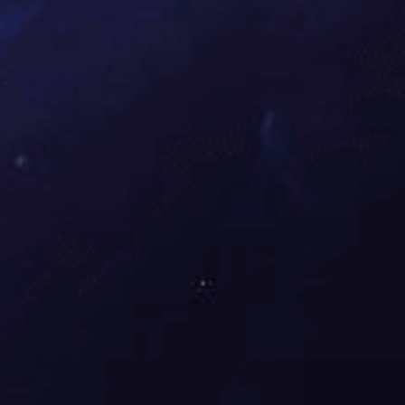
m3之内，对亚微米粒径的细尘有较高的分级效率。布袋星空
污染物的排放。
m3之内，对亚微米粒径的细尘有较高的分级效率。布袋星空
污染物的排放。