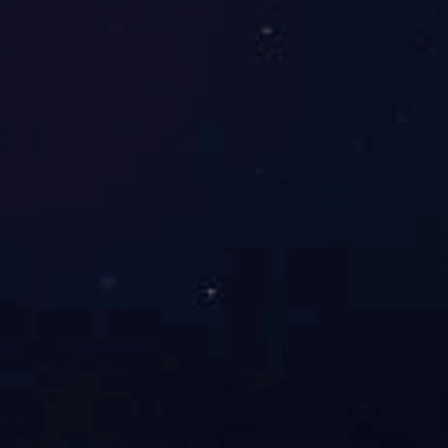
和骨架 ) 、灰斗、清灰机构、卸灰装置、控制系统等组成。含尘
入袋经过袋口和上箱体,由出风管排出。 随着滤袋外表面的粉尘不
袋瞬时膨胀、振动,使表面的粉尘脱出、落入灰斗 , 由卸灰阀排
.使得星空（中国）效果达到理想中的状态。