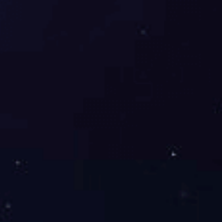
亚微米粒径的细尘有较高的分级效率。
放。
尘器本体和收尘系统其它设备，如星型卸料器、进出口阀门、输
下料处最容易漏风)。因此，要加强对收尘系统的巡检、点检工